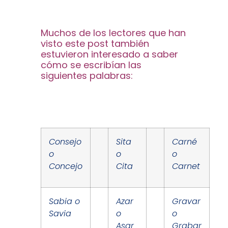
Muchos de los lectores que han
visto este post también
estuvieron interesado a saber
cómo se escribían las
siguientes palabras:
Consejo
Sita
Carné
o
o
o
Concejo
Cita
Carnet
Sabia o
Azar
Gravar
Savia
o
o
Asar
Grabar