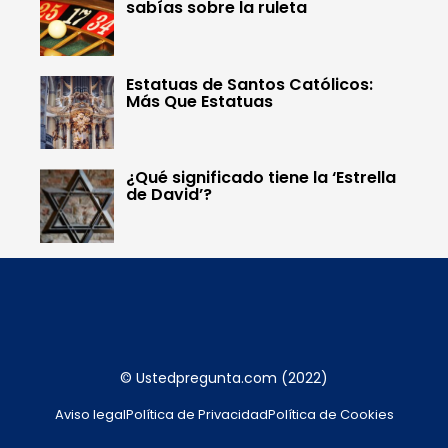
sabías sobre la ruleta
Estatuas de Santos Católicos:
Más Que Estatuas
¿Qué significado tiene la ‘Estrella
de David’?
© Ustedpregunta.com (2022)
Aviso legal
Política de Privacidad
Política de Cookies