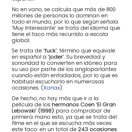
No en vano, se calcula que más de 800
millones de personas lo dominan en
todo el mundo, por lo que según señala
‘Muy Interesante’ se trata del idioma que
tiene el taco más recurrido a escala
global.
Se trata de
‘fuck’
, término que equivale
en español a
‘joder’
. Su brevedad y
sonoridad lo convierten en idóneo para
su uso por parte de los angloparlantes
cuando están enfadados, por lo que es
habitual escucharlo en numerosas
ocasiones. (
Xanax
)
De hecho, no hay más que ir a la
película de los
hermanos Coen ‘El Gran
Lebowski’ (1998)
para comprobar de
primera mano esto, ya que se trata del
filme en el que se escucha más veces
este taco: en un total de
243 ocasiones
.