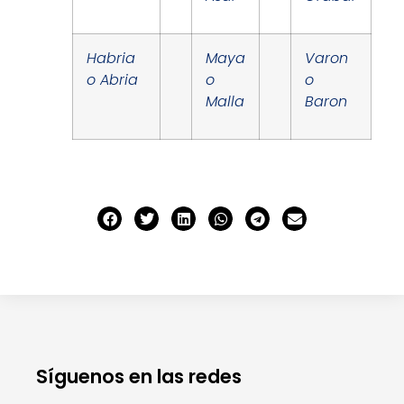
Habria
Maya
Varon
o Abria
o
o
Malla
Baron
Síguenos en las redes