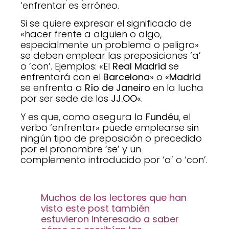
‘enfrentar es erróneo.
Si se quiere expresar el significado de
«hacer frente a alguien o algo,
especialmente un problema o peligro»
se deben emplear las preposiciones ‘a’
o ‘con’. Ejemplos: «El
Real Madrid
se
enfrentará con el
Barcelona
» o «
Madrid
se enfrenta a
Río de Janeiro
en la lucha
por ser sede de los
JJ.OO
«.
Y es que, como asegura la
Fundéu
, el
verbo ‘enfrentar» puede emplearse sin
ningún tipo de preposición o precedido
por el pronombre ‘se’ y un
complemento introducido por ‘a’ o ‘con’.
Muchos de los lectores que han
visto este post también
estuvieron interesado a saber