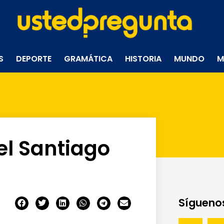
S
DEPORTE
GRAMÁTICA
HISTORIA
MUNDO
M
 el Santiago
Síguenos