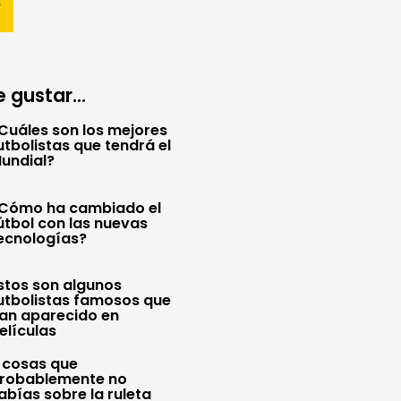
 gustar...
Cuáles son los mejores
utbolistas que tendrá el
undial?
Cómo ha cambiado el
útbol con las nuevas
ecnologías?
stos son algunos
utbolistas famosos que
an aparecido en
elículas
 cosas que
robablemente no
abías sobre la ruleta