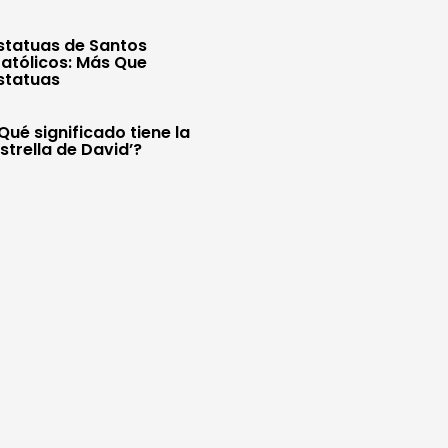
statuas de Santos
atólicos: Más Que
statuas
Qué significado tiene la
Estrella de David’?