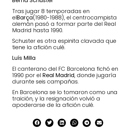
Bernd Schuster
Tras jugar 8 temporadas en
el
Barça
(1980-1988), el centrocampista
alemán pasó a formar parte del Real
Madrid hasta 1990.
Schuster es otra espinita clavada que
tiene la afición culé.
Luís Milla
El canterano del FC Barcelona fichó en
1990 por el
Real Madrid
, donde jugaría
durante seis campañas.
En Barcelona se lo tomaron como una
traición, y la resignación volvió a
apoderarse de la afición culé.