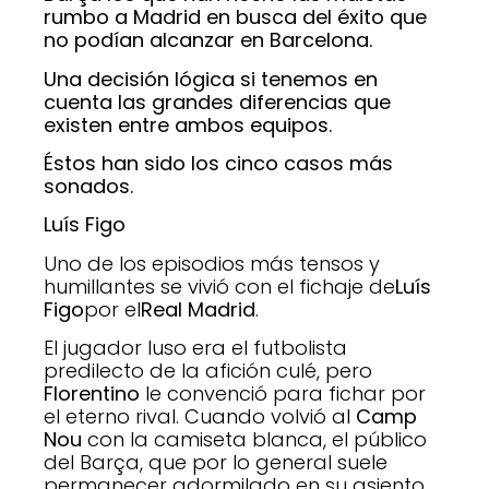
rumbo a Madrid en busca del éxito que
no podían alcanzar en Barcelona.
Una decisión lógica si tenemos en
cuenta las grandes diferencias que
existen entre ambos equipos.
Éstos han sido los cinco casos más
sonados.
Luís Figo
Uno de los episodios más tensos y
humillantes se vivió con el fichaje de
Luís
Figo
por el
Real Madrid
.
El jugador luso era el futbolista
predilecto de la afición culé, pero
Florentino
le convenció para fichar por
el eterno rival. Cuando volvió al
Camp
Nou
con la camiseta blanca, el público
del Barça, que por lo general suele
permanecer adormilado en su asiento,