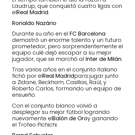
Laudrup, que conquistó cuatro ligas con
el
Real Madrid
.
Ronaldo Nazário
Durante su año en el
FC Barcelona
demostró un enorme talento y un futuro
prometedor, pero sorprendentemente el
equipo culé dejó escapar a su mejor
jugador, que se marchó al
Inter de Milán
.
Tras varios años en el conjunto italiano
fichó por el
Real Madrid
para jugar junto
a Zidane, Beckham, Casillas, Raúl, y
Roberto Carlos, formando un equipo de
ensueño.
Con el conjunto blanco volvió a
desplegar su mejor fútbol logrando
nuevamente el
Balón de Oro
y ganando
el Trofeo Pichichi.