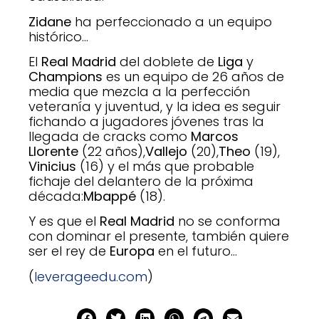
Zidane
ha perfeccionado a un equipo
histórico…
El
Real Madrid
del doblete de
Liga
y
Champions
es un equipo de 26 años de
media que mezcla a la perfección
veteranía y juventud, y la idea es seguir
fichando a jugadores jóvenes tras la
llegada de cracks como
Marcos
Llorente
(22 años),
Vallejo
(20),
Theo
(19),
Vinicius
(16) y el más que probable
fichaje del delantero de la próxima
década:
Mbappé
(18).
Y es que el
Real Madrid
no se conforma
con dominar el presente, también quiere
ser el rey de
Europa
en el futuro…
(
leverageedu.com
)