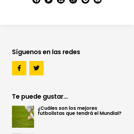
Síguenos en las redes
Te puede gustar...
¿Cuáles son los mejores
futbolistas que tendrá el Mundial?