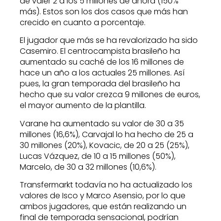
de valer 2 a los 5 millones de ahora (150%
más). Estos son los dos casos que más han
crecido en cuanto a porcentaje.
El jugador que más se ha revalorizado ha sido
Casemiro. El centrocampista brasileño ha
aumentado su caché de los 16 millones de
hace un año a los actuales 25 millones. Así
pues, la gran temporada del brasileño ha
hecho que su valor crezca 9 millones de euros,
el mayor aumento de la plantilla.
Varane ha aumentado su valor de 30 a 35
millones (16,6%), Carvajal lo ha hecho de 25 a
30 millones (20%), Kovacic, de 20 a 25 (25%),
Lucas Vázquez, de 10 a 15 millones (50%),
Marcelo, de 30 a 32 millones (10,6%).
Transfermarkt todavía no ha actualizado los
valores de Isco y Marco Asensio, por lo que
ambos jugadores, que están realizando un
final de temporada sensacional, podrían