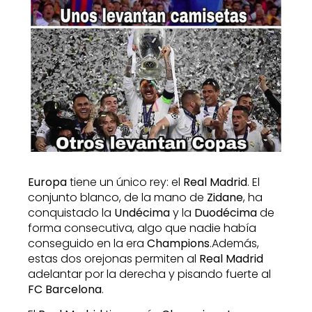
Europa
tiene un único rey: el
Real Madrid
. El
conjunto blanco, de la mano de
Zidane
, ha
conquistado la
Undécima
y la
Duodécima
de
forma consecutiva, algo que nadie había
conseguido en la era
Champions
.
Además,
estas dos orejonas permiten al
Real Madrid
adelantar por la derecha y pisando fuerte al
FC Barcelona
.