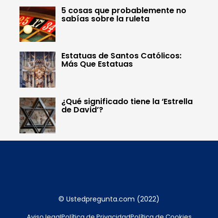
5 cosas que probablemente no
sabías sobre la ruleta
Estatuas de Santos Católicos:
Más Que Estatuas
¿Qué significado tiene la ‘Estrella
de David’?
© Ustedpregunta.com (2022)
Aviso legal
Política de Privacidad
Política de Cookies