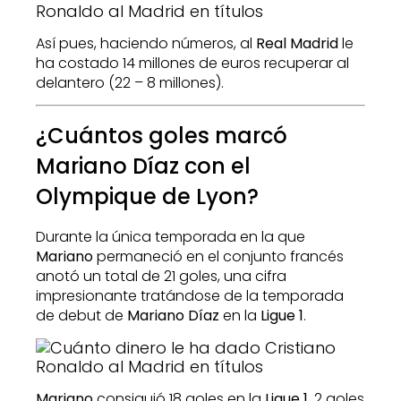
Así pues, haciendo números, al
Real Madrid
le
ha costado 14 millones de euros recuperar al
delantero (22 – 8 millones).
¿Cuántos goles marcó
Mariano Díaz con el
Olympique de Lyon?
Durante la única temporada en la que
Mariano
permaneció en el conjunto francés
anotó un total de 21 goles, una cifra
impresionante tratándose de la temporada
de debut de
Mariano Díaz
en la
Ligue 1
.
Mariano
consiguió 18 goles en la
Ligue 1
, 2 goles