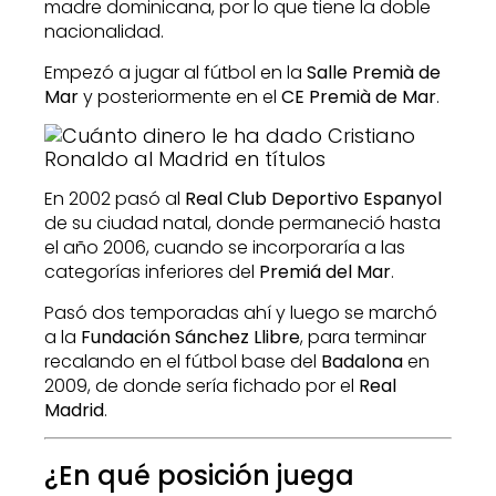
madre dominicana, por lo que tiene la doble
nacionalidad.
Empezó a jugar al fútbol en la
Salle Premià de
Mar
y posteriormente en el
CE Premià de Mar
.
En 2002 pasó al
Real Club Deportivo Espanyol
de su ciudad natal, donde permaneció hasta
el año 2006, cuando se incorporaría a las
categorías inferiores del
Premiá del Mar
.​
Pasó dos temporadas ahí y luego se marchó
a la
Fundación Sánchez Llibre
, para terminar
recalando en el fútbol base del
Badalona
en
2009, de donde sería fichado por el
Real
Madrid
.
¿En qué posición juega