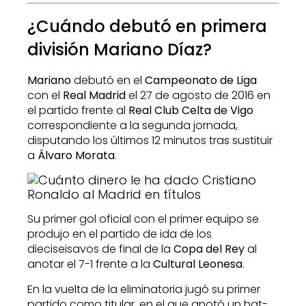
¿Cuándo debutó en primera
división Mariano Díaz?
Mariano
debutó en el
Campeonato de Liga
con el
Real Madrid
el 27 de agosto de 2016 en
el partido frente al
Real Club Celta de Vigo
correspondiente a la segunda jornada,
disputando los últimos 12 minutos tras sustituir
a
Álvaro Morata
.
Su primer gol oficial con el primer equipo se
produjo en el partido de ida de los
dieciseisavos de final de la
Copa del Rey
al
anotar el 7-1 frente a la
Cultural Leonesa
.
En la vuelta de la eliminatoria jugó su primer
partido como titular, en el que anotó un hat-