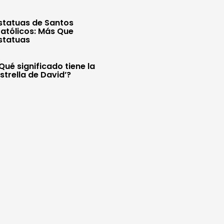
statuas de Santos
atólicos: Más Que
statuas
Qué significado tiene la
Estrella de David’?