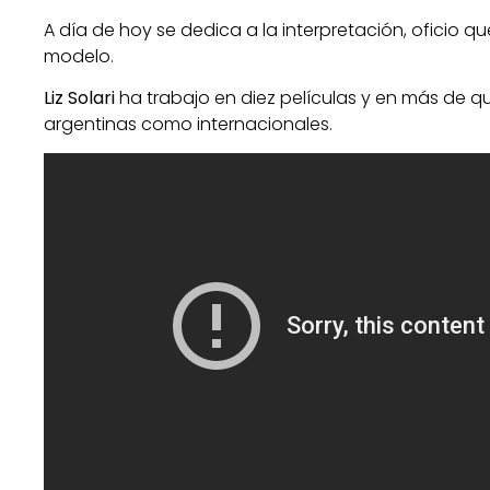
A día de hoy se dedica a la interpretación, oficio
modelo.
Liz Solari
ha trabajo en diez películas y en más de qu
argentinas como internacionales.