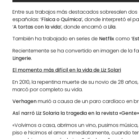
Entre sus trabajos más destacados sobresalen dos 
españolas: ‘
Física o Química
’, donde interpretó el p
‘
A tortas con la vida
’, donde encarnó a
Lila
.
También ha trabajado en series de
Netflix
como ‘
Es
Recientemente se ha convertido en imagen de la 
Lingerie
.
El momento más difícil en la vida de Liz Solari
En 2010, la repentina muerte de su novio de 28 años
marcó por completo su vida.
Verhagen
murió a causa de un paro cardíaco en b
Así narró Liz Solaria la tragedia en la revista «Gente»
«Volvimos a casa, abrimos un vino, pusimos música, 
piso e hicimos el amor. Inmediatamente, cuando t