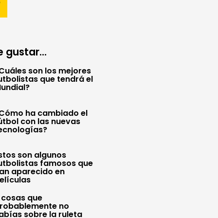
 gustar...
Cuáles son los mejores
utbolistas que tendrá el
undial?
Cómo ha cambiado el
útbol con las nuevas
ecnologías?
stos son algunos
utbolistas famosos que
an aparecido en
elículas
 cosas que
robablemente no
abías sobre la ruleta