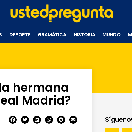
S
DEPORTE
GRAMÁTICA
HISTORIA
MUNDO
M
, la hermana
Real Madrid?
Síguenos