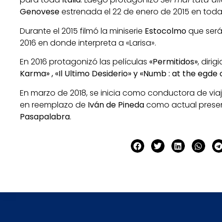
Genovese
estrenada el 22 de enero de 2015 en toda I
Durante el 2015 filmó la miniserie
Estocolmo
que será
2016 en donde interpreta a «Larisa».
En 2016 protagonizó las películas
«Permitidos»
, diri
Karma» , «Il Ultimo Desiderio» y «Numb : at the egde 
En marzo de 2018, se inicia como conductora de via
en reemplazo de
Iván de Pineda
como actual presen
Pasapalabra
.