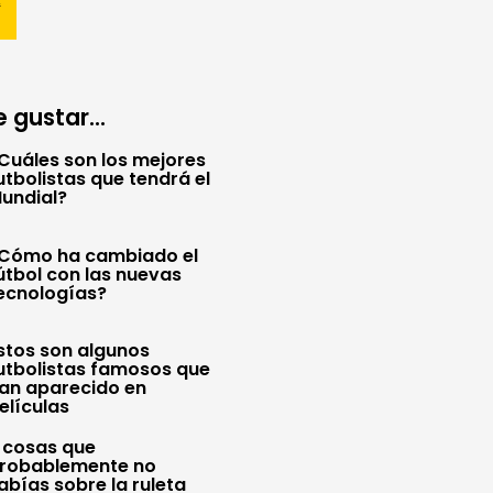
 gustar...
Cuáles son los mejores
utbolistas que tendrá el
undial?
Cómo ha cambiado el
útbol con las nuevas
ecnologías?
stos son algunos
utbolistas famosos que
an aparecido en
elículas
 cosas que
robablemente no
abías sobre la ruleta