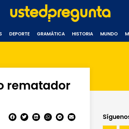
S
DEPORTE
GRAMÁTICA
HISTORIA
MUNDO
M
o rematador
Síguenos