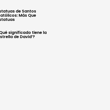
statuas de Santos
atólicos: Más Que
statuas
Qué significado tiene la
Estrella de David’?