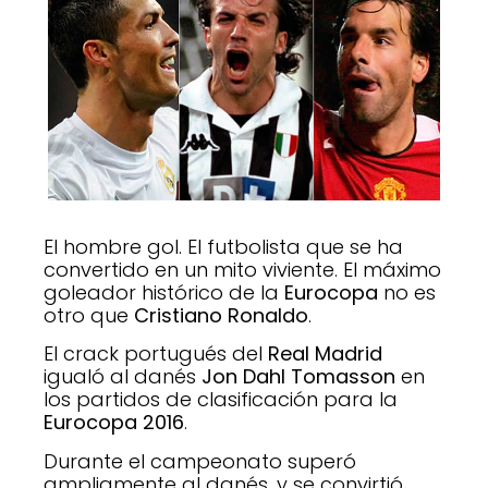
El hombre gol. El futbolista que se ha
convertido en un mito viviente. El máximo
goleador histórico de la
Eurocopa
no es
otro que
Cristiano Ronaldo
.
El crack portugués del
Real Madrid
igualó al danés
Jon Dahl Tomasson
en
los partidos de clasificación para la
Eurocopa 2016
.
Durante el campeonato superó
ampliamente al danés, y se convirtió,