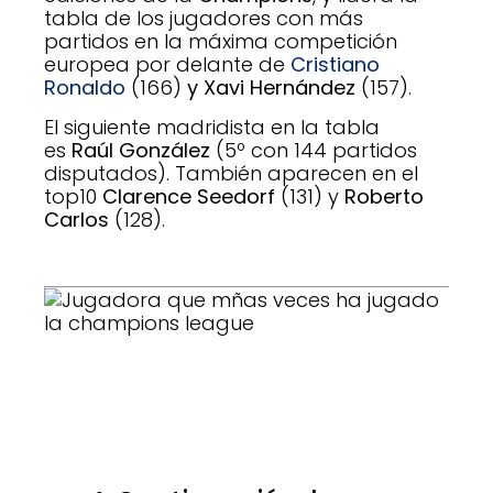
tabla de los jugadores con más
partidos en la máxima competición
europea por delante de
Cristiano
Ronaldo
(166)
y
Xavi Hernández
(157).
El siguiente madridista en la tabla
es
Raúl González
(5º con 144 partidos
disputados). También aparecen en el
top10
Clarence Seedorf
(131) y
Roberto
Carlos
(128).