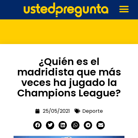
¿Quién es el
madridista que más
veces ha jugado la
Champions League?
25/05/2021
Deporte