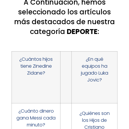
A Continuación, hemos
seleccionado los artículos
más destacados de nuestra
categoría
DEPORTE
:
¿Cuántos hijos
¿En qué
tiene Zinedine
equipos ha
Zidane?
jugado Luka
Jovic?
¿Cuánto dinero
¿Quiénes son
gana Messi cada
los Hijos de
minuto?
Cristiano