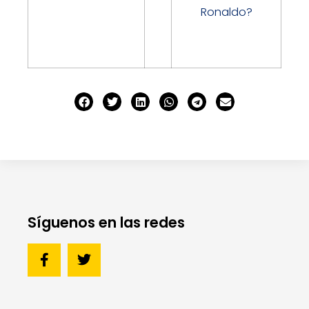
Ronaldo?
Síguenos en las redes