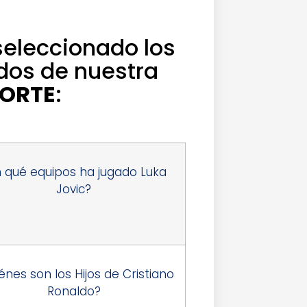
seleccionado los
dos de nuestra
ORTE
:
 qué equipos ha jugado Luka
Jovic?
énes son los Hijos de Cristiano
Ronaldo?