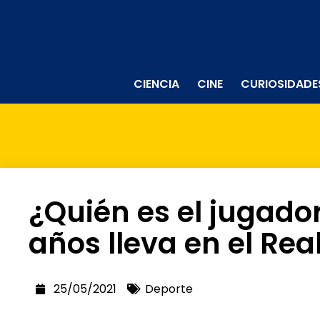
CIENCIA
CINE
CURIOSIDADE
¿Quién es el jugad
años lleva en el Rea
25/05/2021
Deporte