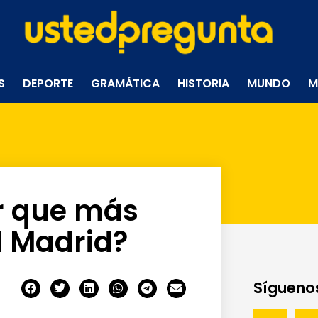
S
DEPORTE
GRAMÁTICA
HISTORIA
MUNDO
M
or que más
l Madrid?
Síguenos