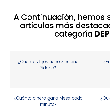
A Continuación, hemos 
artículos más destaca
categoría
DEP
¿Cuántos hijos tiene Zinedine
¿En
Zidane?
¿Cuánto dinero gana Messi cada
¿Qui
minuto?