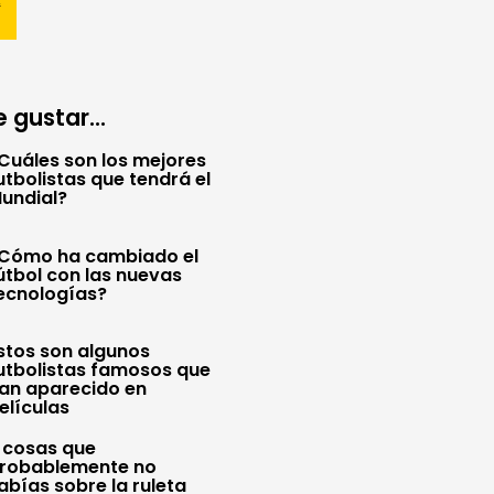
 gustar...
Cuáles son los mejores
utbolistas que tendrá el
undial?
Cómo ha cambiado el
útbol con las nuevas
ecnologías?
stos son algunos
utbolistas famosos que
an aparecido en
elículas
 cosas que
robablemente no
abías sobre la ruleta