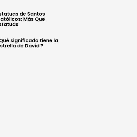
statuas de Santos
atólicos: Más Que
statuas
Qué significado tiene la
Estrella de David’?