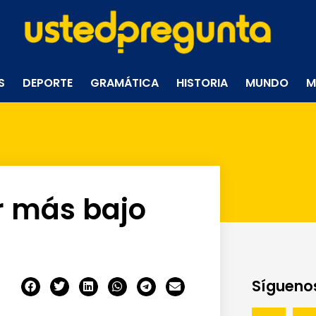
S
DEPORTE
GRAMÁTICA
HISTORIA
MUNDO
M
r más bajo
Síguenos