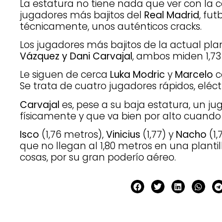
La estatura no tiene nada que ver con la c
jugadores más bajitos del
Real Madrid
, fu
técnicamente, unos auténticos cracks.
Los jugadores más bajitos de la actual pla
Vázquez y Dani Carvajal
, ambos miden 1,73
Le siguen de cerca
Luka Modric
y
Marcelo
c
Se trata de cuatro jugadores rápidos, eléct
Carvajal
es, pese a su baja estatura, un j
físicamente y que va bien por alto cuando
Isco
(1,76 metros),
Vinicius
(1,77) y
Nacho
(1,
que no llegan al 1,80 metros en una planti
cosas, por su gran poderío aéreo.