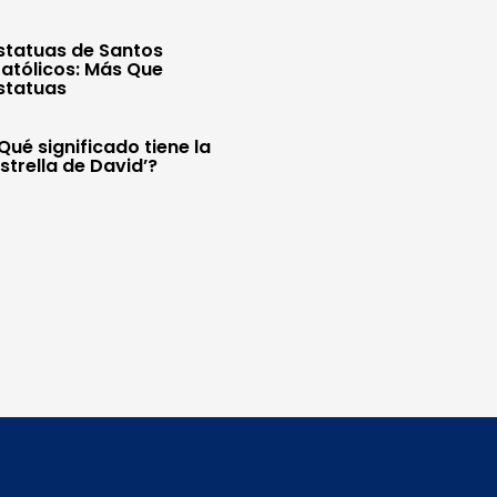
statuas de Santos
atólicos: Más Que
statuas
Qué significado tiene la
Estrella de David’?