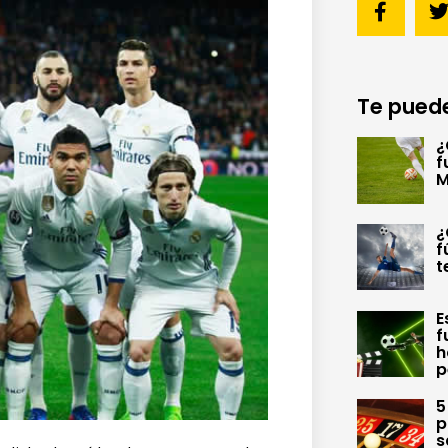
Te puede
¿
f
M
¿
f
t
E
f
h
p
5
p
s