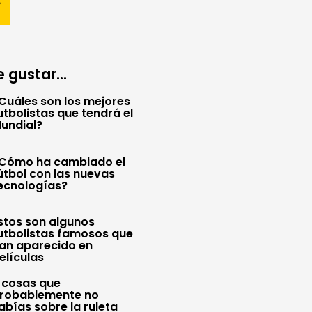
 gustar...
Cuáles son los mejores
utbolistas que tendrá el
undial?
Cómo ha cambiado el
útbol con las nuevas
ecnologías?
stos son algunos
utbolistas famosos que
an aparecido en
elículas
 cosas que
robablemente no
abías sobre la ruleta