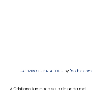
CASEMIRO LO BAILA TODO
by
footbie.com
A
Cristiano
tampoco se le da nada mal…