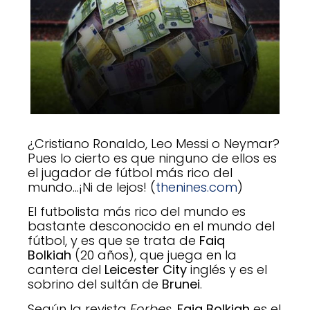
¿Cristiano Ronaldo, Leo Messi o Neymar?
Pues lo cierto es que ninguno de ellos es
el jugador de fútbol más rico del
mundo…¡Ni de lejos! (
thenines.com
)
El futbolista más rico del mundo es
bastante desconocido en el mundo del
fútbol, y es que se trata de
Faiq
Bolkiah
(20 años), que juega en la
cantera del
Leicester City
inglés y es el
sobrino del sultán de
Brunei
.
Según la revista
Forbes
,
Faiq Bolkiah
es el