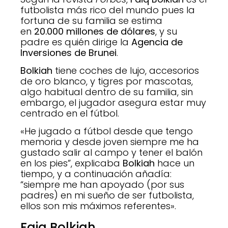
futbolista más rico del mundo pues la
fortuna de su familia se estima
en
20.000 millones de dólares
, y su
padre es quién dirige la
Agencia de
Inversiones de Brunei
.
Bolkiah
tiene coches de lujo, accesorios
de oro blanco, y tigres por mascotas,
algo habitual dentro de su familia, sin
embargo, el jugador asegura estar muy
centrado en el fútbol.
«He jugado a fútbol desde que tengo
memoria y desde joven siempre me ha
gustado salir al campo y tener el balón
en los pies”, explicaba
Bolkiah
hace un
tiempo, y a continuación añadía:
“siempre me han apoyado (por sus
padres) en mi sueño de ser futbolista,
ellos son mis máximos referentes».
Faiq Bolkiah