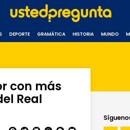
S
DEPORTE
GRAMÁTICA
HISTORIA
MUNDO
M
or con más
del Real
Síguenos