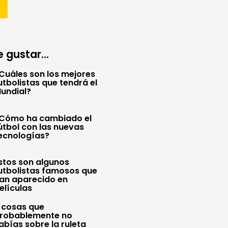
 gustar...
Cuáles son los mejores
utbolistas que tendrá el
undial?
Cómo ha cambiado el
útbol con las nuevas
ecnologías?
stos son algunos
utbolistas famosos que
an aparecido en
elículas
 cosas que
robablemente no
abías sobre la ruleta