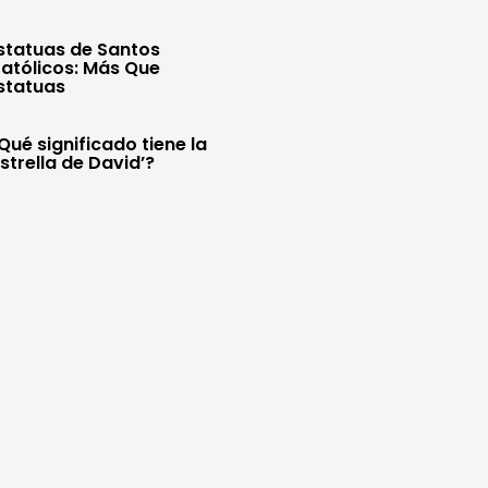
statuas de Santos
atólicos: Más Que
statuas
Qué significado tiene la
Estrella de David’?