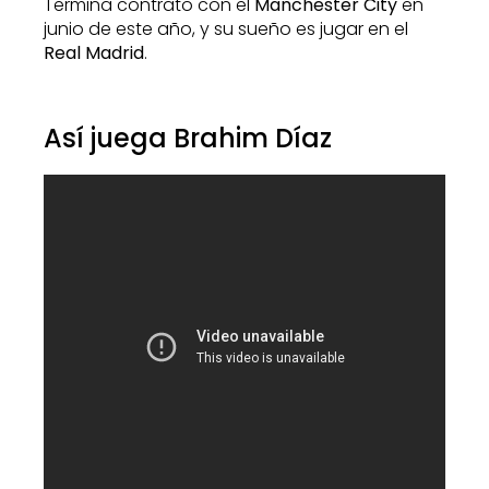
Termina contrato con el
Manchester City
en
junio de este año, y su sueño es jugar en el
Real Madrid
.
Así juega Brahim Díaz