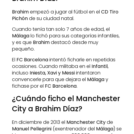
Brahim
empezó a jugar al fútbol en el
CD Tiro
Pichón
de su ciudad natal.
Cuando tenía tan solo 7 años de edad, el
Málaga
lo fichó para sus categorías infantiles,
y es que
Brahim
destacó desde muy
pequeño.
El
FC Barcelona
intentó ficharle en repetidas
ocasiones. Cuando militaba en el
Infantil
,
incluso
Iniesta, Xavi y Messi
intentaron
convencerle para que dejara el
Málaga
y
fichase por el
FC Barcelona
.
¿Cuándo ficho el Manchester
City a Brahim Díaz?
En diciembre de 2013 el
Manchester City
de
Manuel Pellegrini
(exentrenador del
Málaga
) se