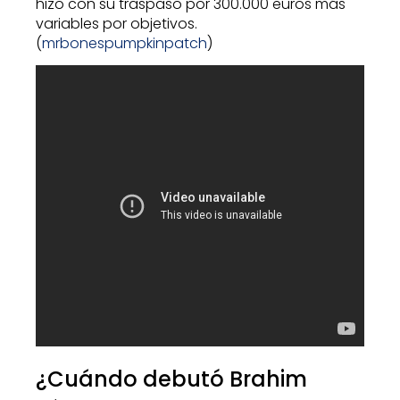
hizo con su traspaso por 300.000 euros más
variables por objetivos.
(
mrbonespumpkinpatch
)
¿Cuándo debutó Brahim