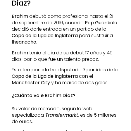
Díaz?
Brahim
debutó como profesional hasta el 21
de septiembre de 2016, cuando
Pep Guardiola
decidió darle entrada en un partido de la
Copa de la Liga de Inglaterra
para sustituir a
Iheanacho
.
Brahim
tenía el día de su debut 17 años y 49
días, por lo que fue un talento precoz.
Esta temporada ha disputado 3 partidos de la
Copa de la Liga de Inglaterra
con el
Manchester City
y ha marcado dos goles.
¿Cuánto vale Brahim Díaz?
Su valor de mercado, según la web
especializada
Transfermarkt
, es de 5 millones
de euros.