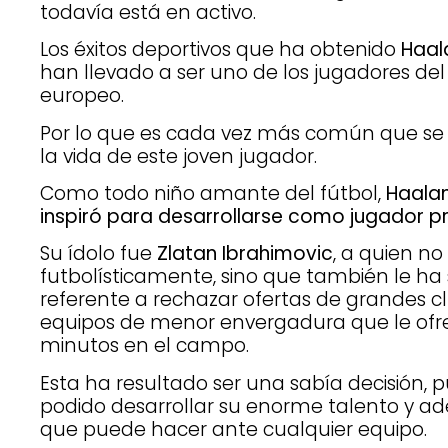
todavía está en activo.
Los éxitos deportivos que ha obtenido
Haal
han llevado a ser uno de los jugadores de
europeo.
Por lo que es cada vez más común que se 
la vida de este joven jugador.
Como todo niño amante del fútbol,
Haalan
inspiró para desarrollarse como jugador pr
Su ídolo fue
Zlatan Ibrahimovic
, a quien n
futbolísticamente, sino que también le ha 
referente a rechazar ofertas de grandes c
equipos de menor envergadura que le ofrec
minutos en el campo.
Esta ha resultado ser una sabía decisión,
podido desarrollar su enorme talento y 
que puede hacer ante cualquier equipo.