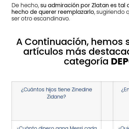
De hecho,
su admiración por Zlatan es tal
hecho de querer reemplazarlo
, sugiriendo
ser otro escandinavo.
A Continuación, hemos 
artículos más destaca
categoría
DEP
¿Cuántos hijos tiene Zinedine
¿En
Zidane?
¿Cuánto dinero gana Messi cada
¿Qui