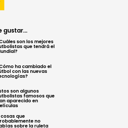
 gustar...
Cuáles son los mejores
utbolistas que tendrá el
undial?
Cómo ha cambiado el
útbol con las nuevas
ecnologías?
stos son algunos
utbolistas famosos que
an aparecido en
elículas
 cosas que
robablemente no
abías sobre la ruleta