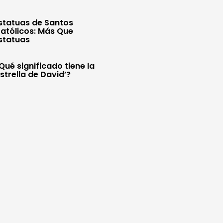
statuas de Santos
atólicos: Más Que
statuas
Qué significado tiene la
Estrella de David’?