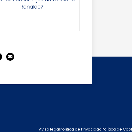
Ronaldo?
Aviso legal
Política de Privacidad
Política de Coo