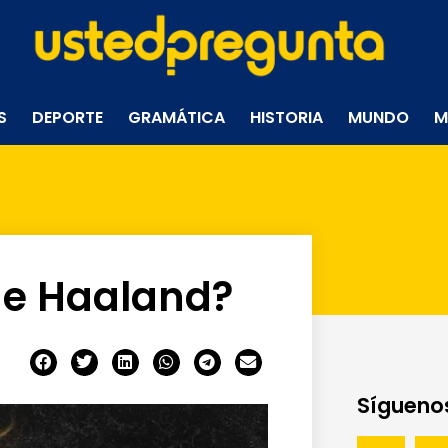
S
DEPORTE
GRAMÁTICA
HISTORIA
MUNDO
M
 de Haaland?
Síguenos