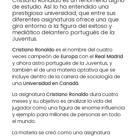
Cristiano Ronaldo es un fenómeno digno
de estudio. Así lo ha entendido una
prestigiosa universidad, que entre sus
diferentes asignaturas ofrece una que
gira entorno a la figura del exitoso y
mediático delantero portugués de la
Juventus.
Cristiano Ronaldo
es el nombre del cuatro
veces campeón de
Europa
con el
Real Madrid
y ahora astro portugués de la Juventus, y
también el de una materia optativa que se
incluye dentro de la carrera de sociología de
una
Universidad en Canadá
.
La asignatura
Cristiano Ronaldo
dura cuatro
meses y su objetivo es analizar la vida del
jugador como una figura de enorme influencia
y ejemplo para millones de personas en todo
el mundo.
La materia se creó como una asignatura