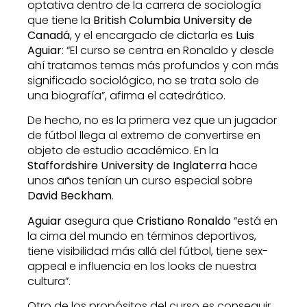
optativa dentro de la carrera de sociología
que tiene la
British Columbia University de
Canadá
, y el encargado de dictarla es
Luis
Aguiar
: “El curso se centra en Ronaldo y desde
ahí tratamos temas más profundos y con más
significado sociológico, no se trata solo de
una biografía”, afirma el catedrático.
De hecho, no es la primera vez que un jugador
de fútbol llega al extremo de convertirse en
objeto de estudio académico. En la
Staffordshire University de Inglaterra
hace
unos años tenían un curso especial sobre
David Beckham
.
Aguiar
asegura que
Cristiano Ronaldo
“está en
la cima del mundo en términos deportivos,
tiene visibilidad más allá del fútbol, tiene sex-
appeal e influencia en los looks de nuestra
cultura”.
Otro de los propósitos del curso es conseguir