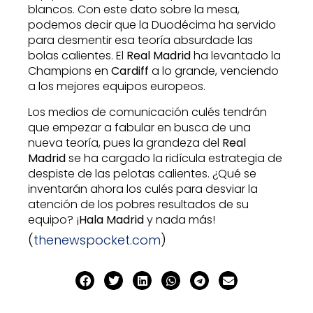
blancos. Con este dato sobre la mesa,
podemos decir que la Duodécima ha servido
para desmentir esa teoría absurdade las
bolas calientes. El
Real Madrid
ha levantado la
Champions en
Cardiff
a lo grande, venciendo
a los mejores equipos europeos.
Los medios de comunicación culés tendrán
que empezar a fabular en busca de una
nueva teoría, pues la grandeza del
Real
Madrid
se ha cargado la ridícula estrategia de
despiste de las pelotas calientes. ¿Qué se
inventarán ahora los culés para desviar la
atención de los pobres resultados de su
equipo? ¡
Hala Madrid
y nada más!
(
thenewspocket.com
)