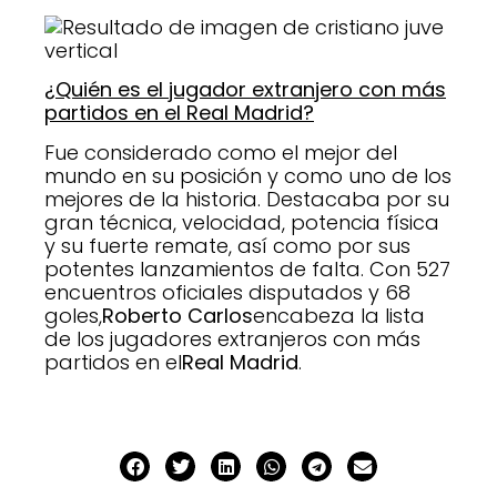
¿Quién es el jugador extranjero con más
partidos en el Real Madrid?
Fue considerado como el mejor del
mundo en su posición y como uno de los
mejores de la historia. Destacaba por su
gran técnica, velocidad, potencia física
y su fuerte remate, así como por sus
potentes lanzamientos de falta. Con 527
encuentros oficiales disputados y 68
goles,
Roberto Carlos
encabeza la lista
de los jugadores extranjeros con más
partidos en el
Real Madrid
.