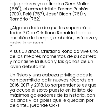
a jugadores ya retirados:
Gerd Muller
(680), el exmadridista
Ferenc
Puskás
(709),
Pelé
(757),
Josef Bican
(761) y
Romário
(762).
¿Alguien duda de que los superará a
todos? Con
Cristiano Ronaldo
todo es
cuestión de tiempo, ambición, esfuerzo y
goles le sobran.
A sus 33 años,
Cristiano Ronaldo
vive uno
de los mejores momentos de su carrera,
y mantiene la ilusión y las ganas de un
joven debutante.
Un físico y una cabeza privilegiados le
han permitido batir nuevos récords en
2016, 2017 y 2018. Lo sorprendente es que
ya ocupe el sexto puesto en la lista de
máximos goleadores de la historia, con
los años y los goles que le quedan por
delante…
¡Grande CR7!