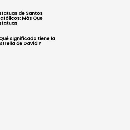
statuas de Santos
atólicos: Más Que
statuas
Qué significado tiene la
Estrella de David’?