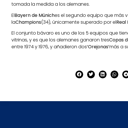
tomada la medida a los alemanes.
El
Bayern de Múnich
es el segundo equipo que más 
la
Champions
(34), únicamente superado por el
Real
El conjunto bávaro es uno de los 5 equipos que tie
vitrinas, y es que los alemanes ganaron tres
Copas d
entre 1974 y 1976, y añadieron dos
‘Orejonas’
más a su