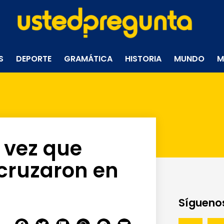
S
DEPORTE
GRAMÁTICA
HISTORIA
MUNDO
M
 vez que
 cruzaron en
Síguenos