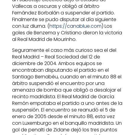
Vallecas a oscuras y obligó al árbitro
Fernández Borbalán a suspender el partido.
Finalmente se pudo disputar al día siguiente
con luz diurna. (
https://canablue.com
) Los
goles de Benzema y Cristiano dieron la victoria
al Real Madrid de Mourinho.
Seguramente el caso más curioso sea el del
Real Madrid – Real Sociedad del 12 de
diciembre de 2004. Ambos equipos se
encontraban disputando el partido en el
Santiago Bernabéu, cuando en el minuto 88 el
árbitro suspendió el encuentro por una
amenaza de bomba que obligó a desalojar el
recinto madridista. El Real Madrid de García
Remón empataba el partido a uno antes de la
suspensión. El encuentro se reanudó el 5 de
enero de 2005 desde el minuto 88, esta vez
con Luxemburgo en el banquillo madridista. Un
gol de penalti de Zidane dejó los tres puntos