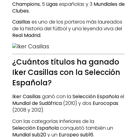
Champions
, 5
Ligas
españolas y 3
Mundiales de
Clubes.
Casillas
es uno de los porteros más laureados
de la historia del fútbol y una leyenda viva del
Real Madrid
.
¿Cuántos títulos ha ganado
Iker Casillas con la Selección
Española?
Iker Casillas
ganó con la
Selección Española
el
Mundial de Sudáfrica
(2010) y dos
Eurocopas
(2008 y 2012).
Con las categorías inferiores de la
Selección
Española
conquistó también un
Mundial sub20
y un
Europeo sub16
.