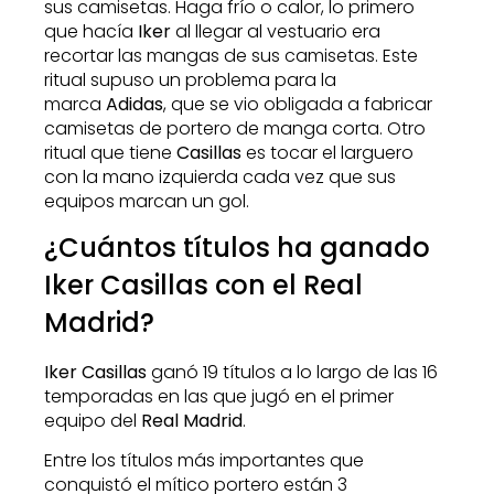
sus camisetas. Haga frío o calor, lo primero
que hacía
Iker
al llegar al vestuario era
recortar las mangas de sus camisetas. Este
ritual supuso un problema para la
marca
Adidas
, que se vio obligada a fabricar
camisetas de portero de manga corta.
Otro
ritual que tiene
Casillas
es tocar el larguero
con la mano izquierda cada vez que sus
equipos marcan un gol.
¿Cuántos títulos ha ganado
Iker Casillas con el Real
Madrid?
Iker Casillas
ganó 19 títulos a lo largo de las 16
temporadas en las que jugó en el primer
equipo del
Real Madrid
.
Entre los títulos más importantes que
conquistó el mítico portero están 3