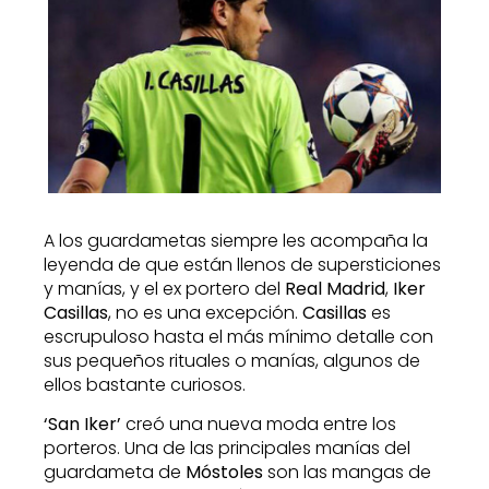
A los guardametas siempre les acompaña la
leyenda de que están llenos de supersticiones
y manías, y el ex portero del
Real Madrid
,
Iker
Casillas
, no es una excepción.
Casillas
es
escrupuloso hasta el más mínimo detalle con
sus pequeños rituales o manías, algunos de
ellos bastante curiosos.
‘San Iker’
creó una nueva moda entre los
porteros. Una de las principales manías del
guardameta de
Móstoles
son las mangas de