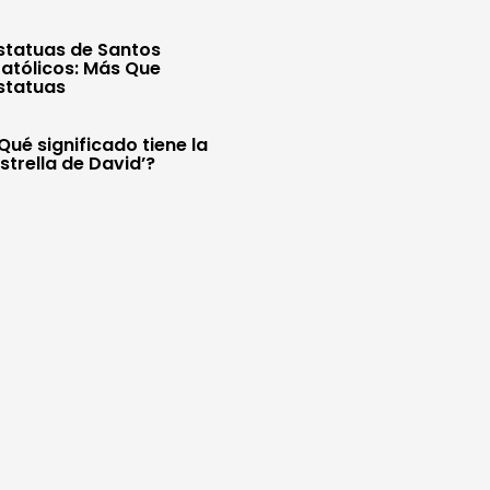
statuas de Santos
atólicos: Más Que
statuas
Qué significado tiene la
Estrella de David’?