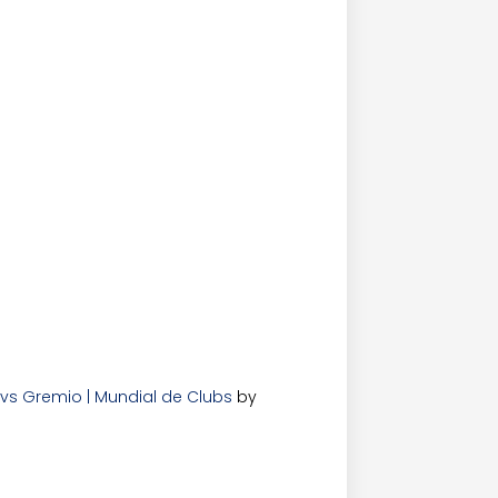
d vs Gremio | Mundial de Clubs
by