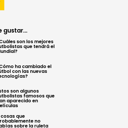
 gustar...
Cuáles son los mejores
utbolistas que tendrá el
undial?
Cómo ha cambiado el
útbol con las nuevas
ecnologías?
stos son algunos
utbolistas famosos que
an aparecido en
elículas
 cosas que
robablemente no
abías sobre la ruleta