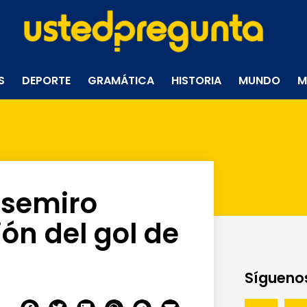
S
DEPORTE
GRAMÁTICA
HISTORIA
MUNDO
M
asemiro
ón del gol de
Síguenos