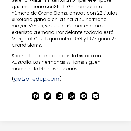
Serena Williams intentará romper el empate
que mantiene conSteffi Graf en cuanto a
número de Grand Slams, ambas con 22 títulos.
Si Serena gana a en la final a su hermana
mayor, Venus, se colocaría por encima de la
extenista alemana. Por delante todavía está
Margaret Court, que entre 1958 y 1977 ganó 24
Grand Slams.
Serena tiene una cita con la historia en
Australia. Las hermanas Williams siguen
mandando 19 años después…
(
getzonedup.com
)