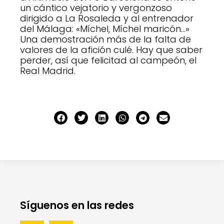
un cántico vejatorio y vergonzoso
dirigido a La Rosaleda y al entrenador
del Málaga: «Míchel, Míchel maricón…»
Una demostración más de la falta de
valores de la afición culé. Hay que saber
perder, así que felicitad al campeón, el
Real Madrid.
Síguenos en las redes