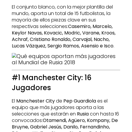
El conjunto blanco, con la mejor plantilla del
mundo, aporta un total de 15 futbolistas, la
mayoría de ellos piezas clave en sus
respectivas selecciones:
Casemiro, Marcelo,
Keylor Navas, Kovacic, Modric, Varane, Kroos,
Achraf, Cristiano Ronaldo, Carvajal, Nacho,
Lucas Vázquez, Sergio Ramos, Asensio e Isco
.
#1 Manchester City: 16
Jugadores
El
Manchester City
de
Pep Guardiola
es el
equipo que más jugadores aporta a las
selecciones que estarán en
Rusia
con hasta 16
convocados:
Otamendi, Agüero, Kompany, De
Bruyne, Gabriel Jesús, Danilo, Fernandinho,