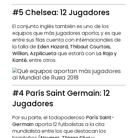
#5 Chelsea: 12 Jugadores
El conjunto inglés también es uno de los
equipos que más jugadores aporta, y es que
entre sus filas cuenta con internacionales de
la talla de
Eden Hazard, Thibaut Courtois,
Willian, Azpilicueta
que estará con
La Roja y
Kanté
, entre otros.
#4 París Saint Germain: 12
Jugadores
Por su parte, el todopoderoso
París Saint-
Germain
aporta 12 futbolistas a la cita
mundialista entre los que destacan los
brasileños (
Neymar, Thiago Silva y