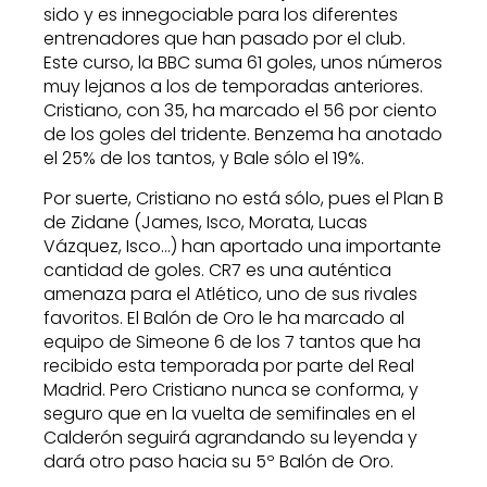
sido y es innegociable para los diferentes
entrenadores que han pasado por el club.
Este curso, la BBC suma 61 goles, unos números
muy lejanos a los de temporadas anteriores.
Cristiano, con 35, ha marcado el 56 por ciento
de los goles del tridente. Benzema ha anotado
el 25% de los tantos, y Bale sólo el 19%.
Por suerte, Cristiano no está sólo, pues el Plan B
de Zidane (James, Isco, Morata, Lucas
Vázquez, Isco…) han aportado una importante
cantidad de goles. CR7 es una auténtica
amenaza para el Atlético, uno de sus rivales
favoritos. El Balón de Oro le ha marcado al
equipo de Simeone 6 de los 7 tantos que ha
recibido esta temporada por parte del Real
Madrid. Pero Cristiano nunca se conforma, y
seguro que en la vuelta de semifinales en el
Calderón seguirá agrandando su leyenda y
dará otro paso hacia su 5º Balón de Oro.