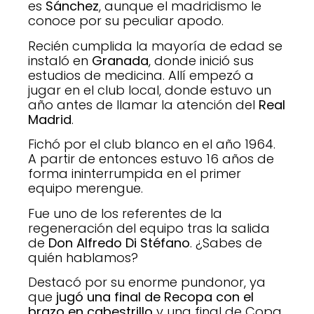
es
Sánchez
, aunque el madridismo le
conoce por su peculiar apodo.
Recién cumplida la mayoría de edad se
instaló en
Granada
, donde inició sus
estudios de medicina. Allí empezó a
jugar en el club local, donde estuvo un
año antes de llamar la atención del
Real
Madrid
.
Fichó por el club blanco en el año 1964.
A partir de entonces estuvo 16 años de
forma ininterrumpida en el primer
equipo merengue.
Fue uno de los referentes de la
regeneración del equipo tras la salida
de
Don Alfredo Di Stéfano
. ¿Sabes de
quién hablamos?
Destacó por su enorme pundonor, ya
que
jugó una final de Recopa con el
brazo en cabestrillo
y una final de Copa