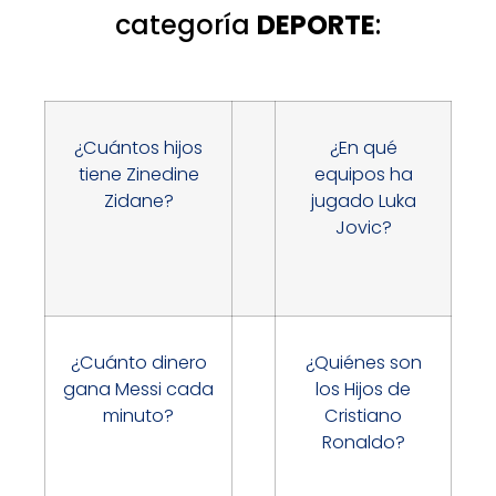
categoría
DEPORTE
:
¿Cuántos hijos
¿En qué
tiene Zinedine
equipos ha
Zidane?
jugado Luka
Jovic?
¿Cuánto dinero
¿Quiénes son
gana Messi cada
los Hijos de
minuto?
Cristiano
Ronaldo?