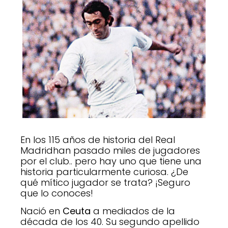
En los 115 años de historia del Real
Madridhan pasado miles de jugadores
por el club.. pero hay uno que tiene una
historia particularmente curiosa. ¿De
qué mítico jugador se trata? ¡Seguro
que lo conoces!
Nació en
Ceuta
a mediados de la
década de los 40. Su segundo apellido