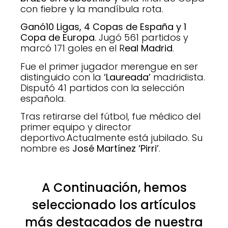
con fiebre y la mandíbula rota.
Ganó10 Ligas, 4 Copas de España y 1
Copa de Europa
. Jugó 561 partidos y
marcó 171 goles en el R
eal Madrid
.
Fue el primer jugador merengue en ser
distinguido con la
‘Laureada’
madridista.
Disputó 41 partidos con la selección
española.
Tras retirarse del fútbol, fue médico del
primer equipo y director
deportivo.Actualmente está jubilado. Su
nombre es
José Martínez ‘Pirri’
.
A Continuación, hemos
seleccionado los artículos
más destacados de nuestra