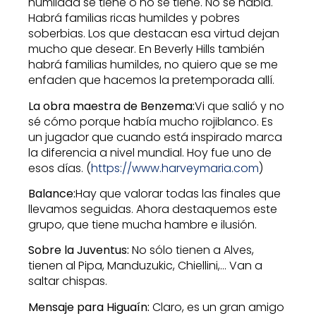
humildad se tiene o no se tiene. No se habla.
Habrá familias ricas humildes y pobres
soberbias. Los que destacan esa virtud dejan
mucho que desear. En Beverly Hills también
habrá familias humildes, no quiero que se me
enfaden que hacemos la pretemporada allí.
La obra maestra de Benzema:
Vi que salió y no
sé cómo porque había mucho rojiblanco. Es
un jugador que cuando está inspirado marca
la diferencia a nivel mundial. Hoy fue uno de
esos días. (
https://www.harveymaria.com
)
Balance:
Hay que valorar todas las finales que
llevamos seguidas. Ahora destaquemos este
grupo, que tiene mucha hambre e ilusión.
Sobre la Juventus:
No sólo tienen a Alves,
tienen al Pipa, Manduzukic, Chiellini,… Van a
saltar chispas.
Mensaje para Higuaín:
Claro, es un gran amigo