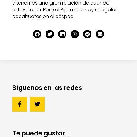
y tenemos una gran relación de cuando
estuvo aquí. Pero al Pipa no le voy a regalar
cacahuetes en el césped.
Síguenos en las redes
Te puede gustar...