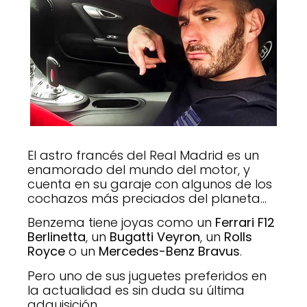
El astro francés del Real Madrid es un
enamorado del mundo del motor, y
cuenta en su garaje con algunos de los
cochazos más preciados del planeta…
Benzema tiene joyas como un
Ferrari F12
Berlinetta
, un
Bugatti Veyron
, un
Rolls
Royce
o un
Mercedes-Benz Bravus
.
Pero uno de sus juguetes preferidos en
la actualidad es sin duda su última
adquisición.