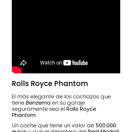
Rolls Royce Phantom
El más elegante de los cochazos que
tiene
Benzema
en su garaje
seguramente sea el
Rolls Royce
Phantom
.
Un coche que tiene un valor de
500.000
euros
y que el delantero del
Real Madrid