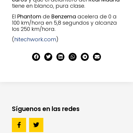
tiene en blanco, pura clase.
El
Phantom
de
Benzema
acelera de 0 a
100 km/hora en 5,8 segundos y alcanza
los 250 km/hora.
(
hitechwork.com
)
Síguenos en las redes