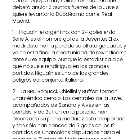
con un equipo muy sólido, temido… Zidane
deberá anular 5 puntos fuertes de la Juve si
quiere levantar la Duodécima con el Real
Madrid.
1 – Higuaín: el argentino, con 24 goles en la
Serie A, es el hombre gol de la Juventus.El ex
madridista no ha perdido su olfato goleador, y
ve en esta final la oportunidad de reivindicarse
ante su ex equipo. Aunque la estadística dice
que no suele rendir igual en los grandes
partidos, Higuaín es uno de los grandes
peligros del conjunto italiano.
2 – La BBC:Bonucci, Chiellini y Buffon forman
unauténtico cerrojo. Los centrales de la Juve,
acompañados de Sandro y Alves en las
bandas, y de Buffon en la portería, han
alcanzado su plena madurez esta temporada,
y tan sólo han concedido 3 goles en los 12
partidos de Champions disputados hasta el