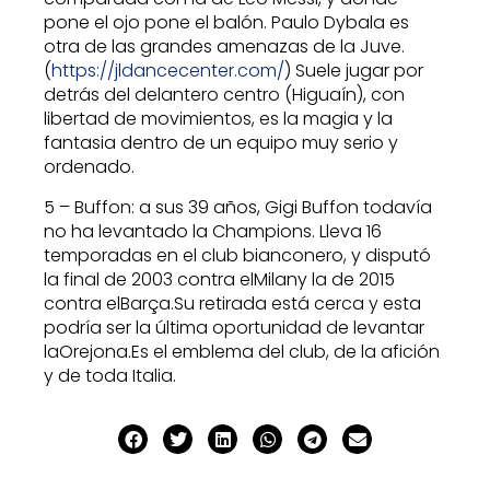
pone el ojo pone el balón. Paulo Dybala es
otra de las grandes amenazas de la Juve.
(
https://jldancecenter.com/
) Suele jugar por
detrás del delantero centro (Higuaín), con
libertad de movimientos, es la magia y la
fantasia dentro de un equipo muy serio y
ordenado.
5 – Buffon: a sus 39 años, Gigi Buffon todavía
no ha levantado la Champions. Lleva 16
temporadas en el club bianconero, y disputó
la final de 2003 contra elMilany la de 2015
contra elBarça.Su retirada está cerca y esta
podría ser la última oportunidad de levantar
laOrejona.Es el emblema del club, de la afición
y de toda Italia.