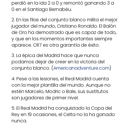
perdió en la ida 2 a 0 y remontó ganando 3 a
0 en el Santiago Bernabéu.
2. En las filas del conjunto blanco milita el mejor
jugador del mundo, Cristiano Ronaldo. El Balón
de Oro ha demostrado que es capaz de todo,
y que en los momentos importantes siempre
aparece. CR7 es otra garantía de éxito.
3. La épica del Madrid hace que nunca
podamos dejar de creer en la victoria del
conjunto blanco. (
Americanadventure.com
)
4. Pese a las lesiones, el Real Madrid cuenta
con la mejor plantilla del mundo. Aunque no
estén Marcelo, Modric o Bale, sus sustitutos
son jugadores de primer nivel.
5. El Real Madrid ha conquistado la Copa del
Rey en 19 ocasiones, el Celta no la ha ganado
nunca.