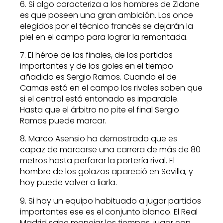
6. Si algo caracteriza a los hombres de Zidane
es que poseen una gran ambición. Los once
elegidos por el técnico francés se dejarán la
piel en el campo para lograr la remontada.
7. El héroe de las finales, de los partidos
importantes y de los goles en el tiempo
añadido es Sergio Ramos. Cuando el de
Camas está en el campo los rivales saben que
si el central está entonado es imparable.
Hasta que el árbitro no pite el final Sergio
Ramos puede marcar.
8. Marco Asensio ha demostrado que es
capaz de marcarse una carrera de más de 80
metros hasta perforar la portería rival. El
hombre de los golazos apareció en Sevilla, y
hoy puede volver a liarla.
9. Si hay un equipo habituado a jugar partidos
importantes ese es el conjunto blanco. El Real
Madrid sabe manejar los tiempos, jugar con