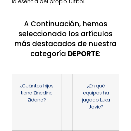
la esencia del propio fútbol.
A Continuación, hemos
seleccionado los artículos
más destacados de nuestra
categoría
DEPORTE
:
¿Cuántos hijos
¿En qué
tiene Zinedine
equipos ha
Zidane?
jugado Luka
Jovic?