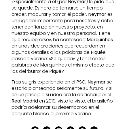
«Especialmente a él (por
Neymar
) le pido que
se quede. Es hora de tomarse un tiempo,
crecer, madurar y tomar el poder.
Neymar
es
un jugador importante para nosotros y debe
tener confianza en nuestro proyecto, en
nuestro equipo y en nuestro personal. Tiene
que recuperarse», ha confesado
Marquinhos
en unas declaraciones que recuerdan en
algunos detalles a las palabras de
Piqué
el
pasado verano: «Se queda». ¿Tendrán las
palabras de Marquinhos el mismo efecto que
las del ‘burro’ de
Piqué
?
Tras su gris experiencia en el
PSG, Neymar
se
estaría planteando seriamente su futuro. Y si
en un principio su idea era la de fichar por el
Real Madrid
en 2019, visto lo visto, el brasileño
podría adelantar su desembarco en el
conjunto blanco al próximo verano.