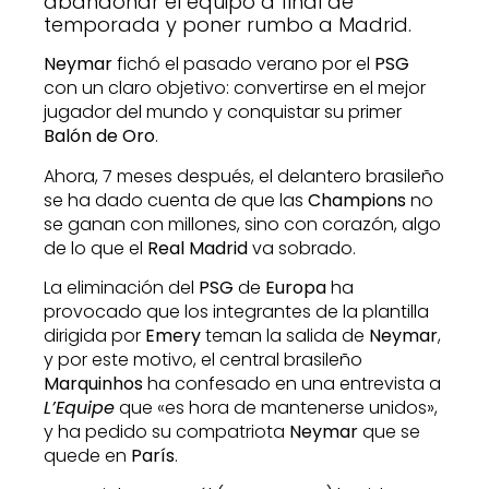
abandonar el equipo a final de
temporada y poner rumbo a Madrid.
Neymar
fichó el pasado verano por el
PSG
con un claro objetivo: convertirse en el mejor
jugador del mundo y conquistar su primer
Balón de Oro
.
Ahora, 7 meses después, el delantero brasileño
se ha dado cuenta de que las
Champions
no
se ganan con millones, sino con corazón, algo
de lo que el
Real Madrid
va sobrado.
La eliminación del
PSG
de
Europa
ha
provocado que los integrantes de la plantilla
dirigida por
Emery
teman la salida de
Neymar
,
y por este motivo, el central brasileño
Marquinhos
ha confesado en una entrevista a
L’Equipe
que «es hora de mantenerse unidos»,
y ha pedido su compatriota
Neymar
que se
quede en
París
.