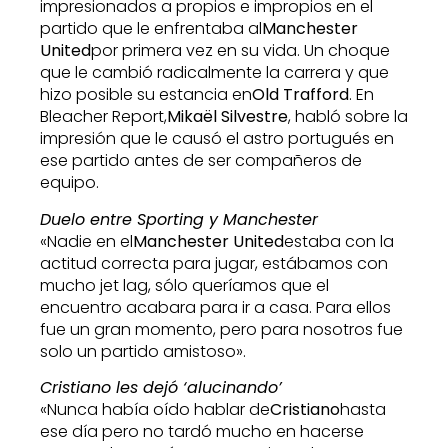
impresionados a propios e impropios en el
partido que le enfrentaba al
Manchester
United
por primera vez en su vida. Un choque
que le cambió radicalmente la carrera y que
hizo posible su estancia en
Old Trafford
. En
Bleacher Report,
Mikaël Silvestre
, habló sobre la
impresión que le causó el astro portugués en
ese partido antes de ser compañeros de
equipo.
Duelo entre Sporting y Manchester
«Nadie en el
Manchester United
estaba con la
actitud correcta para jugar, estábamos con
mucho jet lag, sólo queríamos que el
encuentro acabara para ir a casa. Para ellos
fue un gran momento, pero para nosotros fue
solo un partido amistoso».
Cristiano les dejó ‘alucinando’
«Nunca había oído hablar de
Cristiano
hasta
ese día pero no tardó mucho en hacerse