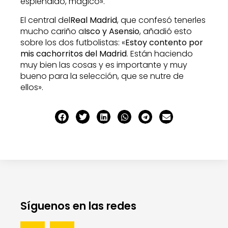
espléndido, mágico».
El central del
Real Madrid
, que confesó tenerles
mucho cariño a
Isco y Asensio
, añadió esto
sobre los dos futbolistas: «
Estoy contento por
mis cachorritos del Madrid
. Están haciendo
muy bien las cosas y es importante y muy
bueno para la selección, que se nutre de
ellos».
Síguenos en las redes