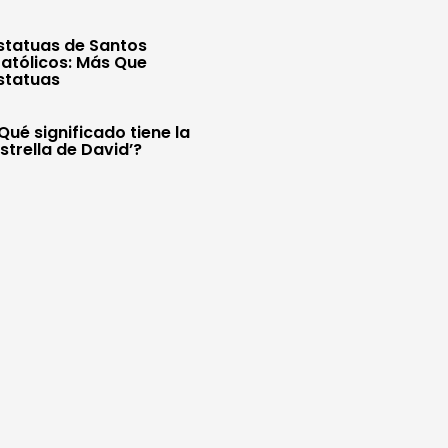
statuas de Santos
atólicos: Más Que
statuas
Qué significado tiene la
Estrella de David’?