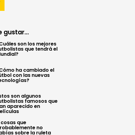
 gustar...
Cuáles son los mejores
utbolistas que tendrá el
undial?
Cómo ha cambiado el
útbol con las nuevas
ecnologías?
stos son algunos
utbolistas famosos que
an aparecido en
elículas
 cosas que
robablemente no
abías sobre la ruleta