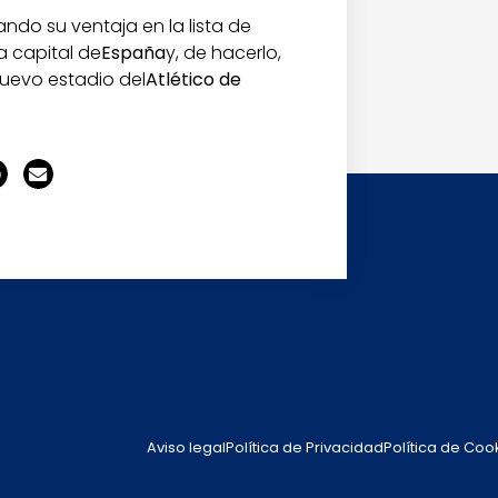
do su ventaja en la lista de
a capital de
España
y, de hacerlo,
nuevo estadio del
Atlético de
Aviso legal
Política de Privacidad
Política de Coo