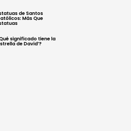
statuas de Santos
atólicos: Más Que
statuas
Qué significado tiene la
Estrella de David’?