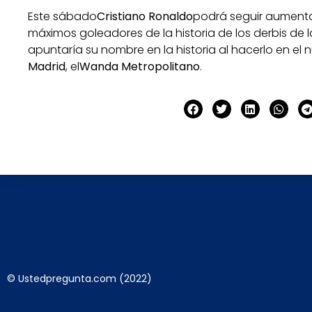
Este sábado
Cristiano Ronaldo
podrá seguir aumentan
máximos goleadores de la historia de los derbis de l
apuntaría su nombre en la historia al hacerlo en el 
Madrid
, el
Wanda Metropolitano
.
© Ustedpregunta.com (2022)