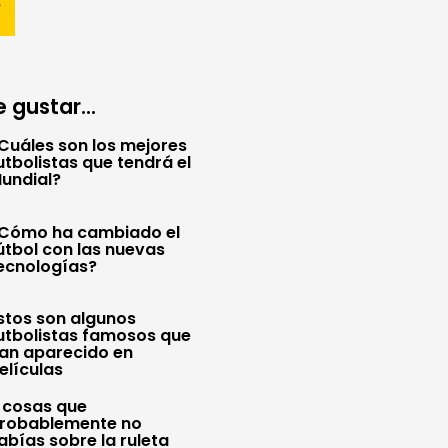
 gustar...
Cuáles son los mejores
utbolistas que tendrá el
undial?
Cómo ha cambiado el
útbol con las nuevas
ecnologías?
stos son algunos
utbolistas famosos que
an aparecido en
elículas
 cosas que
robablemente no
abías sobre la ruleta