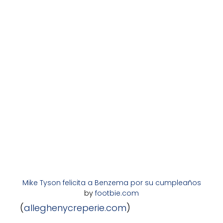
Mike Tyson felicita a Benzema por su cumpleaños
by
footbie.com
(
alleghenycreperie.com
)