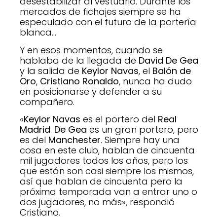
desestabilizar al vestuario. Durante los
mercados de fichajes siempre se ha
especulado con el futuro de la portería
blanca…
Y en esos momentos, cuando se
hablaba de la llegada de
David De Gea
y la salida de
Keylor Navas
, el
Balón de
Oro
,
Cristiano Ronaldo
, nunca ha dudo
en posicionarse y defender a su
compañero.
«
Keylor Navas
es el portero del
Real
Madrid
.
De Gea
es un gran portero, pero
es del
Manchester
. Siempre hay una
cosa en este club, hablan de cincuenta
mil jugadores todos los años, pero los
que están son casi siempre los mismos,
así que hablan de cincuenta pero la
próxima temporada van a entrar uno o
dos jugadores, no más», respondió
Cristiano.