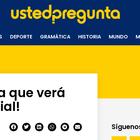
S
DEPORTE
GRAMÁTICA
HISTORIA
MUNDO
M
ca que verá
ial!
Síguenos