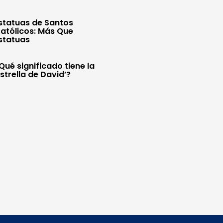
statuas de Santos
atólicos: Más Que
statuas
Qué significado tiene la
Estrella de David’?