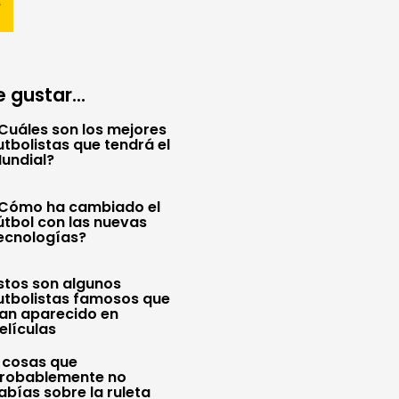
 gustar...
Cuáles son los mejores
utbolistas que tendrá el
undial?
Cómo ha cambiado el
útbol con las nuevas
ecnologías?
stos son algunos
utbolistas famosos que
an aparecido en
elículas
 cosas que
robablemente no
abías sobre la ruleta