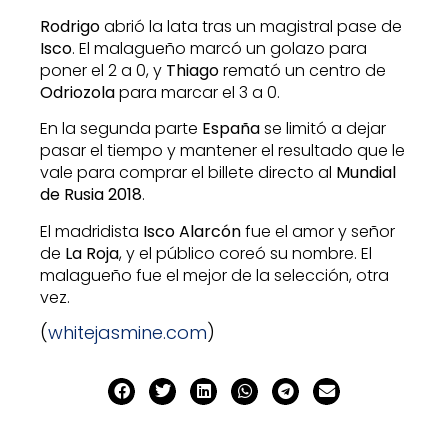
Rodrigo
abrió la lata tras un magistral pase de
Isco
. El malagueño marcó un golazo para
poner el 2 a 0, y
Thiago
remató un centro de
Odriozola
para marcar el 3 a 0.
En la segunda parte
España
se limitó a dejar
pasar el tiempo y mantener el resultado que le
vale para comprar el billete directo al
Mundial
de Rusia 2018
.
El madridista
Isco Alarcón
fue el amor y señor
de
La Roja
, y el público coreó su nombre. El
malagueño fue el mejor de la selección, otra
vez.
(
whitejasmine.com
)