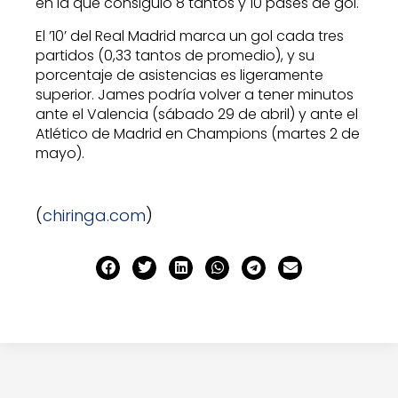
en la que consiguió 8 tantos y 10 pases de gol.
El ’10’ del Real Madrid marca un gol cada tres
partidos (0,33 tantos de promedio), y su
porcentaje de asistencias es ligeramente
superior. James podría volver a tener minutos
ante el Valencia (sábado 29 de abril) y ante el
Atlético de Madrid en Champions (martes 2 de
mayo).
(
chiringa.com
)