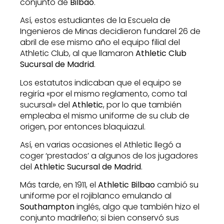
conjunto de
Bilbao
.
Así, estos estudiantes de la Escuela de
Ingenieros de Minas decidieron fundarel 26 de
abril de ese mismo año el equipo filial del
Athletic Club, al que llamaron
Athletic Club
Sucursal de Madrid
.
Los estatutos indicaban que el equipo se
regiría «por el mismo reglamento, como tal
sucursal» del
Athletic
, por lo que también
empleaba el mismo uniforme de su club de
origen, por entonces blaquiazul.
Así, en varias ocasiones el Athletic llegó a
coger ‘prestados’ a algunos de los jugadores
del
Athletic Sucursal de Madrid
.
Más tarde, en 1911, el
Athletic Bilbao
cambió su
uniforme por el rojiblanco emulando al
Southampton
inglés, algo que también hizo el
conjunto madrileño; si bien conservó sus