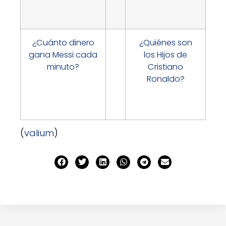
¿Cuánto dinero
¿Quiénes son
gana Messi cada
los Hijos de
minuto?
Cristiano
Ronaldo?
(
valium
)