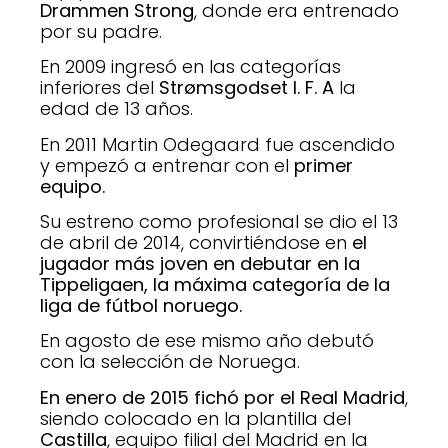
Drammen Strong
, donde era entrenado
por su padre.
En 2009 ingresó en las categorías
inferiores del
Strømsgodset I. F. A
la
edad de 13 años.
En 2011 Martin Odegaard fue ascendido
y empezó a entrenar con el
primer
equipo.
Su estreno como profesional se dio el 13
de abril de 2014, convirtiéndose en
el
jugador más joven en debutar en la
Tippeligaen, la máxima categoría de la
liga de fútbol noruego.
En agosto de ese mismo año debutó
con la selección de Noruega.
En enero de 2015 fichó por el Real Madrid
,
siendo colocado en la plantilla del
Castilla
, equipo filial del Madrid en la