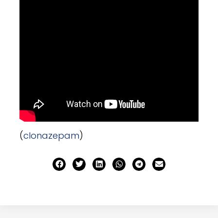
(
clonazepam
)