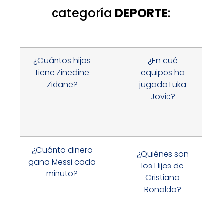
categoría
DEPORTE
:
¿Cuántos hijos
¿En qué
tiene Zinedine
equipos ha
Zidane?
jugado Luka
Jovic?
¿Cuánto dinero
¿Quiénes son
gana Messi cada
los Hijos de
minuto?
Cristiano
Ronaldo?