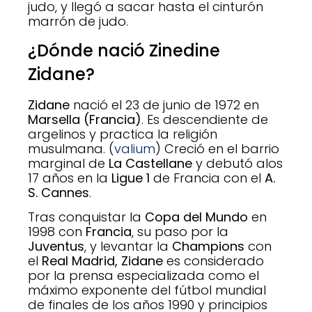
judo, y llegó a sacar hasta el cinturón
marrón de judo.
¿Dónde nació Zinedine
Zidane
?
Zidane
nació el 23 de junio de 1972 en
Marsella (Francia)
. Es descendiente de
argelinos y practica la religión
musulmana. (
valium
) Creció en el barrio
marginal de
La Castellane
y debutó alos
17 años en la
Ligue 1
de Francia con el
A.
S. Cannes
.
Tras conquistar la
Copa del Mundo
en
1998 con
Francia
, su paso por la
Juventus
, y levantar la
Champions
con
el
Real Madrid, Zidane
es considerado
por la prensa especializada como el
máximo exponente del fútbol mundial
de finales de los años 1990 y principios